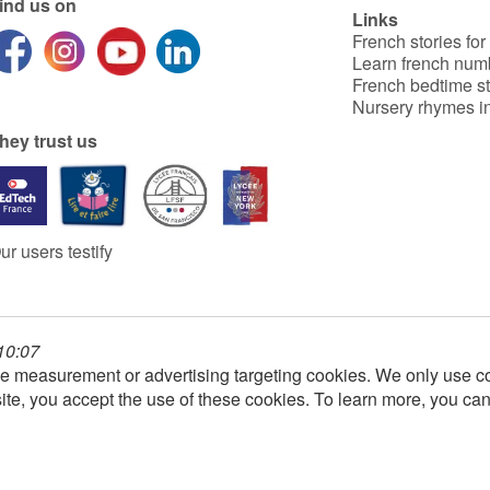
ind us on
Links
French stories for
Learn french num
French bedtime st
Nursery rhymes in
hey trust us
ur users testify
 10:07
e measurement or advertising targeting cookies. We only use co
ite, you accept the use of these cookies. To learn more, you ca