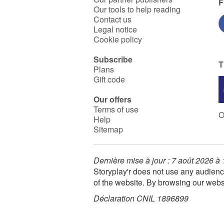
F
Our tools to help reading
Contact us
Legal notice
Cookie policy
Subscribe
T
Plans
Gift code
Our offers
Terms of use
O
Help
Sitemap
Dernière mise à jour : 7 août 2026 à
Storyplay'r does not use any audienc
of the website. By browsing our webs
Déclaration CNIL 1896899