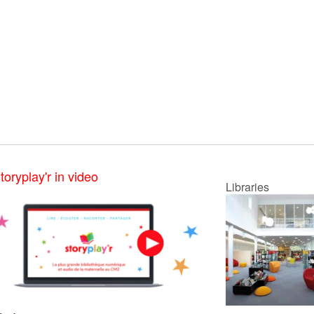
toryplay'r in video
Libraries