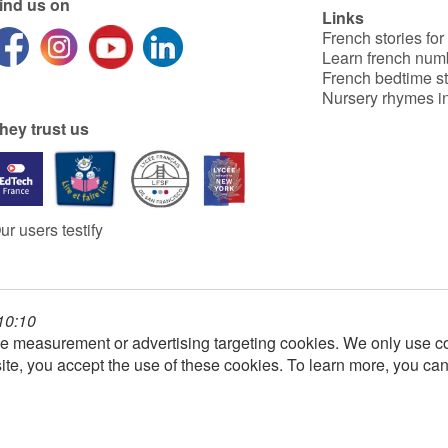
ind us on
Links
French stories for
Learn french num
French bedtime st
Nursery rhymes in
hey trust us
ur users testify
 10:10
e measurement or advertising targeting cookies. We only use co
ite, you accept the use of these cookies. To learn more, you ca