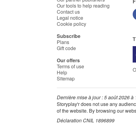
F
Our tools to help reading
Contact us
Legal notice
Cookie policy
Subscribe
T
Plans
Gift code
Our offers
Terms of use
O
Help
Sitemap
Dernière mise à jour : 5 août 2026 à
Storyplay'r does not use any audienc
of the website. By browsing our webs
Déclaration CNIL 1896899