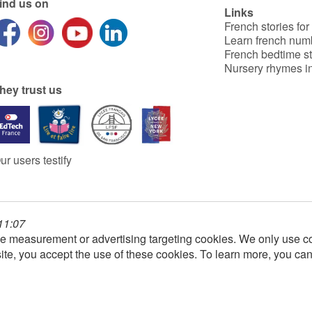
ind us on
Links
French stories for
Learn french num
French bedtime st
Nursery rhymes in
hey trust us
ur users testify
 11:07
e measurement or advertising targeting cookies. We only use co
ite, you accept the use of these cookies. To learn more, you ca