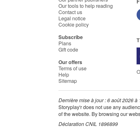
F
Our tools to help reading
Contact us
Legal notice
Cookie policy
Subscribe
T
Plans
Gift code
Our offers
Terms of use
O
Help
Sitemap
Dernière mise à jour : 6 août 2026 à
Storyplay'r does not use any audienc
of the website. By browsing our webs
Déclaration CNIL 1896899