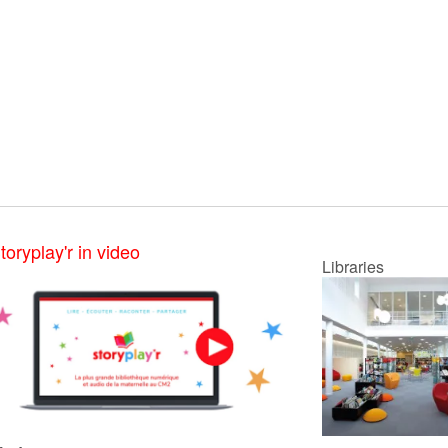
toryplay'r in video
Libraries