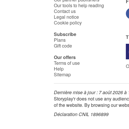
F
Our tools to help reading
Contact us
Legal notice
Cookie policy
Subscribe
T
Plans
Gift code
Our offers
Terms of use
O
Help
Sitemap
Dernière mise à jour : 7 août 2026 à
Storyplay'r does not use any audienc
of the website. By browsing our webs
Déclaration CNIL 1896899