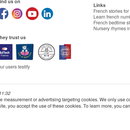
ind us on
Links
French stories for
Learn french num
French bedtime st
Nursery rhymes in
hey trust us
ur users testify
 11:32
e measurement or advertising targeting cookies. We only use co
ite, you accept the use of these cookies. To learn more, you ca