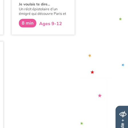
Je voulais te dire...
Un récit épistolaire d’un
émigré qui découvre Paris et
la dure réalité de son statut.
8 min
Ages 9-12