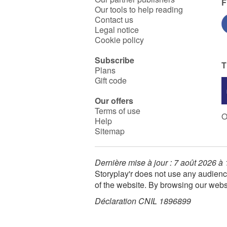
F
Our tools to help reading
Contact us
Legal notice
Cookie policy
Subscribe
T
Plans
Gift code
Our offers
Terms of use
O
Help
Sitemap
Dernière mise à jour : 7 août 2026 à
Storyplay'r does not use any audienc
of the website. By browsing our webs
Déclaration CNIL 1896899