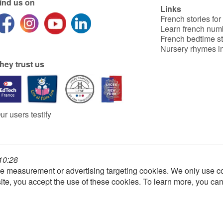
ind us on
Links
French stories for
Learn french num
French bedtime st
Nursery rhymes in
hey trust us
ur users testify
 10:28
e measurement or advertising targeting cookies. We only use co
ite, you accept the use of these cookies. To learn more, you ca