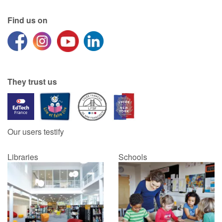
Find us on
They trust us
Our users testify
Libraries
Schools