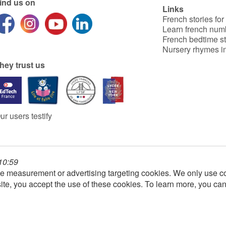
ind us on
Links
French stories for
Learn french num
French bedtime st
Nursery rhymes in
hey trust us
ur users testify
 10:59
e measurement or advertising targeting cookies. We only use co
ite, you accept the use of these cookies. To learn more, you ca