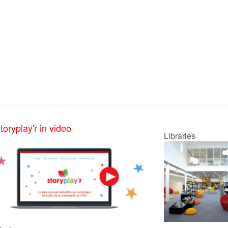
toryplay'r in video
Libraries