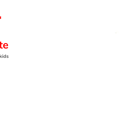
te
kids