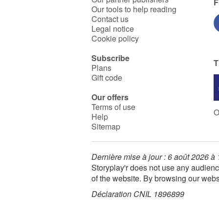
F
Our tools to help reading
Contact us
Legal notice
Cookie policy
Subscribe
T
Plans
Gift code
Our offers
Terms of use
O
Help
Sitemap
Dernière mise à jour : 6 août 2026 à
Storyplay'r does not use any audienc
of the website. By browsing our webs
Déclaration CNIL 1896899