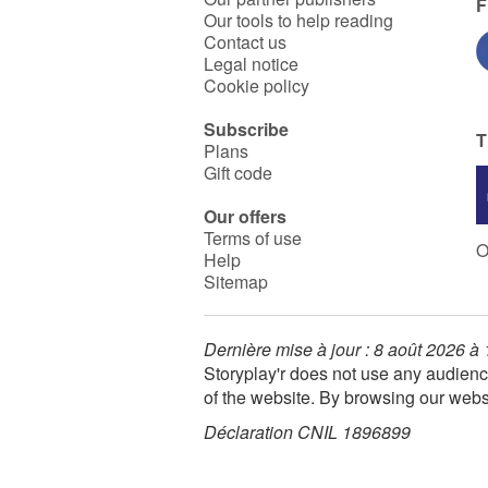
F
Our tools to help reading
Contact us
Legal notice
Cookie policy
Subscribe
T
Plans
Gift code
Our offers
Terms of use
O
Help
Sitemap
Dernière mise à jour : 8 août 2026 à
Storyplay'r does not use any audienc
of the website. By browsing our webs
Déclaration CNIL 1896899