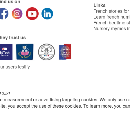
ind us on
Links
French stories for
Learn french num
French bedtime st
Nursery rhymes in
hey trust us
ur users testify
 10:51
e measurement or advertising targeting cookies. We only use co
ite, you accept the use of these cookies. To learn more, you ca