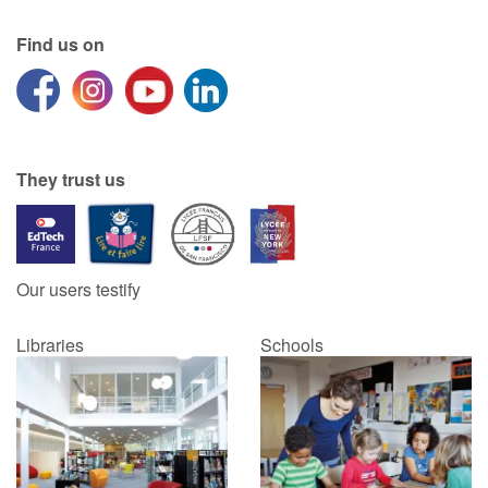
Find us on
They trust us
Our users testify
Libraries
Schools