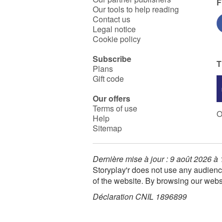
F
Our tools to help reading
Contact us
Legal notice
Cookie policy
Subscribe
T
Plans
Gift code
Our offers
Terms of use
O
Help
Sitemap
Dernière mise à jour : 9 août 2026 à
Storyplay'r does not use any audienc
of the website. By browsing our webs
Déclaration CNIL 1896899