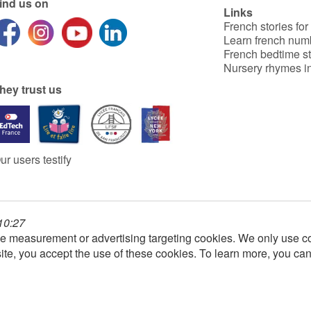
ind us on
Links
French stories for
Learn french num
French bedtime st
Nursery rhymes in
hey trust us
ur users testify
 10:27
e measurement or advertising targeting cookies. We only use co
ite, you accept the use of these cookies. To learn more, you ca