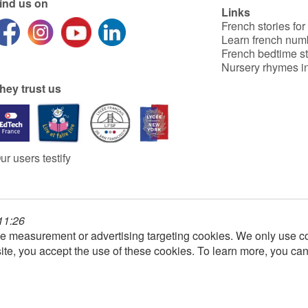
ind us on
Links
French stories for
Learn french num
French bedtime st
Nursery rhymes in
hey trust us
ur users testify
 11:26
e measurement or advertising targeting cookies. We only use co
ite, you accept the use of these cookies. To learn more, you ca