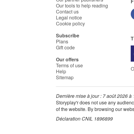
F
Our tools to help reading
Contact us
Legal notice
Cookie policy
Subscribe
T
Plans
Gift code
Our offers
Terms of use
O
Help
Sitemap
Dernière mise à jour : 7 août 2026 à
Storyplay'r does not use any audienc
of the website. By browsing our webs
Déclaration CNIL 1896899