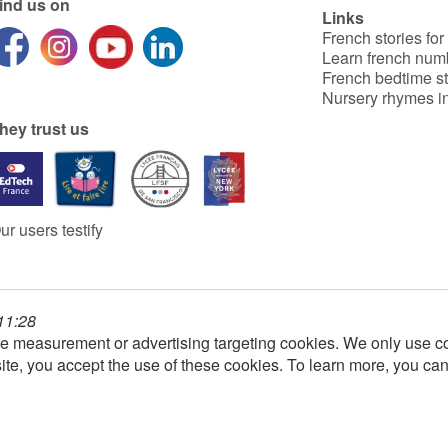
ind us on
Links
French stories for
Learn french num
French bedtime st
Nursery rhymes in
hey trust us
ur users testify
 11:28
e measurement or advertising targeting cookies. We only use co
ite, you accept the use of these cookies. To learn more, you ca