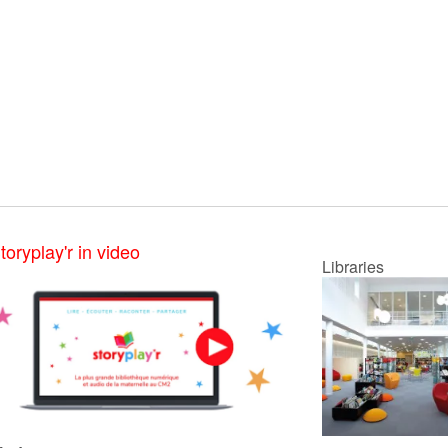
toryplay'r in video
Libraries