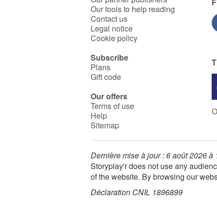
F
Our tools to help reading
Contact us
Legal notice
Cookie policy
Subscribe
T
Plans
Gift code
Our offers
Terms of use
O
Help
Sitemap
Dernière mise à jour : 6 août 2026 à
Storyplay'r does not use any audienc
of the website. By browsing our webs
Déclaration CNIL 1896899