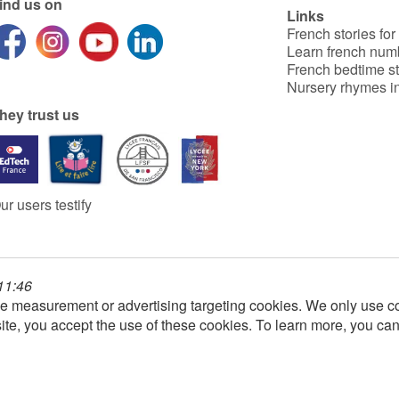
ind us on
Links
French stories for
Learn french num
French bedtime st
Nursery rhymes in
hey trust us
ur users testify
 11:46
e measurement or advertising targeting cookies. We only use co
ite, you accept the use of these cookies. To learn more, you ca