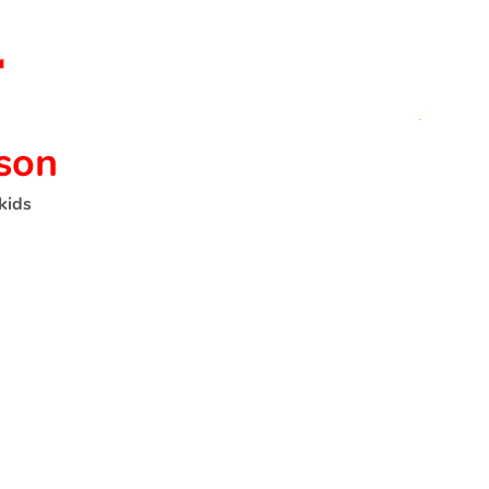
son
kids