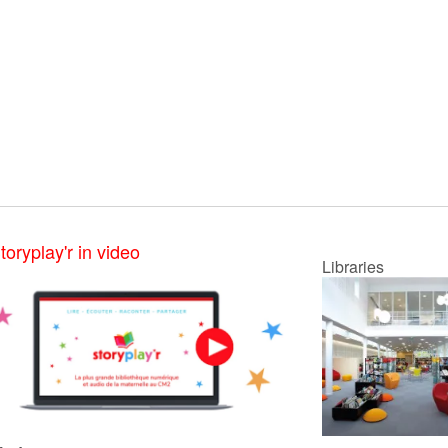
toryplay'r in video
Libraries