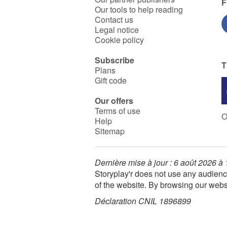
F
Our tools to help reading
Contact us
Legal notice
Cookie policy
Subscribe
T
Plans
Gift code
Our offers
Terms of use
O
Help
Sitemap
Dernière mise à jour : 6 août 2026 à
Storyplay'r does not use any audienc
of the website. By browsing our webs
Déclaration CNIL 1896899