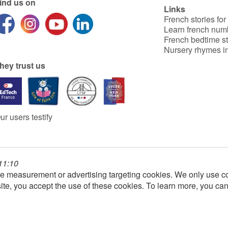
ind us on
Links
French stories for
Learn french num
French bedtime st
Nursery rhymes in
hey trust us
ur users testify
 11:10
e measurement or advertising targeting cookies. We only use co
ite, you accept the use of these cookies. To learn more, you ca