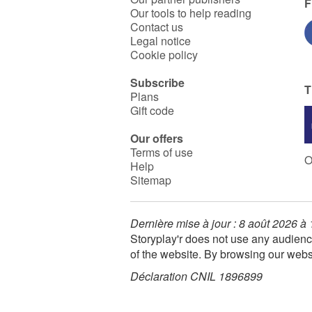
F
Our tools to help reading
Contact us
Legal notice
Cookie policy
Subscribe
T
Plans
Gift code
Our offers
Terms of use
O
Help
Sitemap
Dernière mise à jour : 8 août 2026 à
Storyplay'r does not use any audienc
of the website. By browsing our webs
Déclaration CNIL 1896899