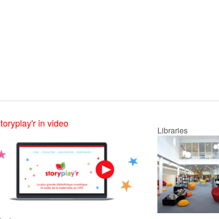
toryplay'r in video
Libraries