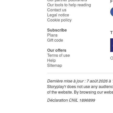
F
Our tools to help reading
Contact us
Legal notice
Cookie policy
Subscribe
T
Plans
Gift code
Our offers
Terms of use
O
Help
Sitemap
Dernière mise à jour : 7 août 2026 à
Storyplay'r does not use any audienc
of the website. By browsing our webs
Déclaration CNIL 1896899