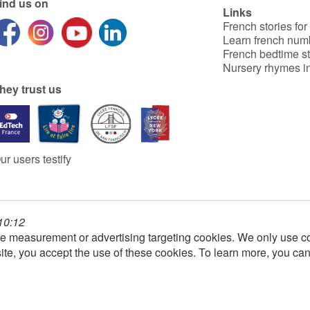
ind us on
Links
French stories for
Learn french num
French bedtime st
Nursery rhymes in
hey trust us
ur users testify
 10:12
e measurement or advertising targeting cookies. We only use co
ite, you accept the use of these cookies. To learn more, you ca