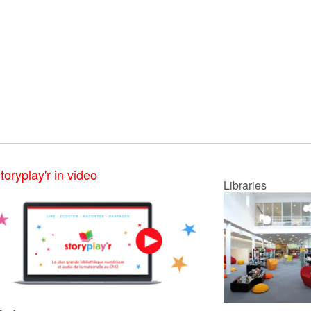
toryplay'r in video
Libraries