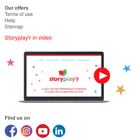
Arts, space, activities
Our offers
Terms of use
Documentaries
Help
Sitemap
With the family
Storyplay'r in video
Daily life and hobbies
At school
Festivals and events
Love and friendship
Social issues
Find us on
Emotions and feelings
Formats and illustrations