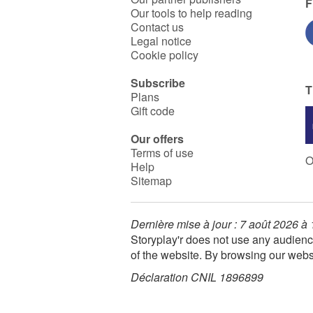
F
Our tools to help reading
Contact us
Legal notice
Cookie policy
Subscribe
T
Plans
Gift code
Our offers
Terms of use
O
Help
Sitemap
Dernière mise à jour : 7 août 2026 à
Storyplay'r does not use any audienc
of the website. By browsing our webs
Déclaration CNIL 1896899