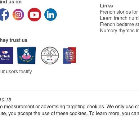
ind us on
Links
French stories for
Learn french num
French bedtime st
Nursery rhymes in
hey trust us
ur users testify
 10:16
e measurement or advertising targeting cookies. We only use co
ite, you accept the use of these cookies. To learn more, you ca