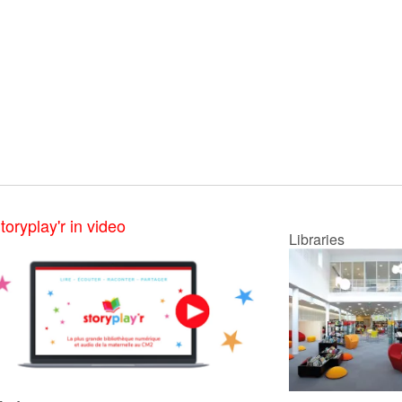
toryplay'r in video
Libraries