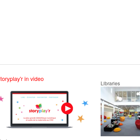
toryplay'r in video
Libraries