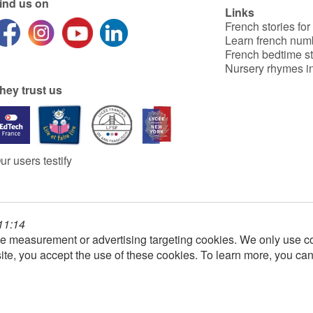
ind us on
Links
French stories for
Learn french num
French bedtime st
Nursery rhymes in
hey trust us
ur users testify
 11:14
e measurement or advertising targeting cookies. We only use co
ite, you accept the use of these cookies. To learn more, you ca