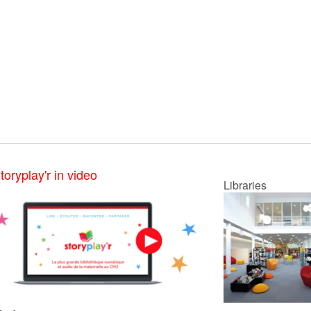
toryplay'r in video
Libraries