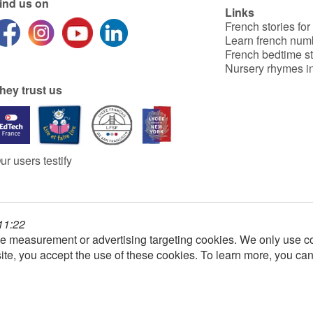
ind us on
Links
French stories for
Learn french num
French bedtime st
Nursery rhymes in
hey trust us
ur users testify
 11:22
e measurement or advertising targeting cookies. We only use co
ite, you accept the use of these cookies. To learn more, you ca