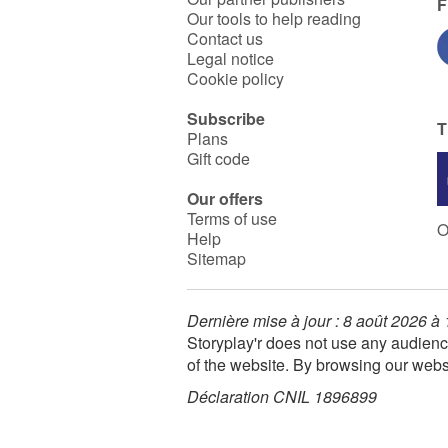
F
Our tools to help reading
Contact us
Legal notice
Cookie policy
Subscribe
T
Plans
Gift code
Our offers
Terms of use
O
Help
Sitemap
Dernière mise à jour : 8 août 2026 à
Storyplay'r does not use any audienc
of the website. By browsing our webs
Déclaration CNIL 1896899