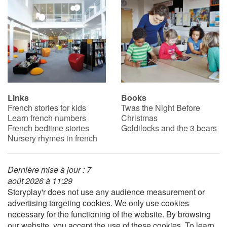
Links
Books
French stories for kids
Twas the Night Before
Learn french numbers
Christmas
French bedtime stories
Goldilocks and the 3 bears
Nursery rhymes in french
Dernière mise à jour : 7
août 2026 à 11:29
Storyplay'r does not use any audience measurement or
advertising targeting cookies. We only use cookies
necessary for the functioning of the website. By browsing
our website, you accept the use of these cookies. To learn