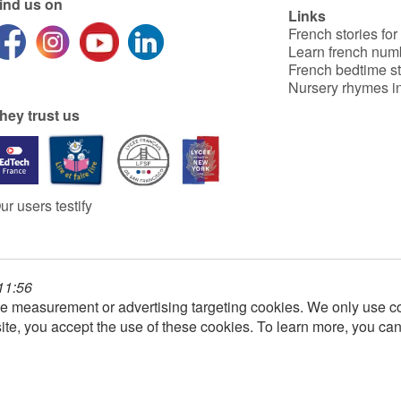
ind us on
Links
French stories for
Learn french num
French bedtime st
Nursery rhymes in
hey trust us
ur users testify
 11:56
e measurement or advertising targeting cookies. We only use co
ite, you accept the use of these cookies. To learn more, you ca