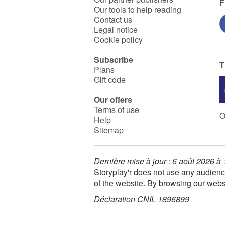
F
Our tools to help reading
Contact us
Legal notice
Cookie policy
Subscribe
T
Plans
Gift code
Our offers
Terms of use
O
Help
Sitemap
Dernière mise à jour : 6 août 2026 à
Storyplay'r does not use any audienc
of the website. By browsing our webs
Déclaration CNIL 1896899