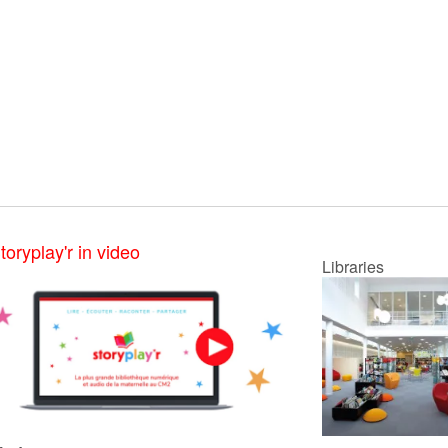
toryplay'r in video
Libraries