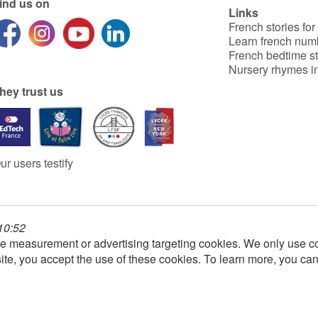
ind us on
Links
French stories for
Learn french num
French bedtime st
Nursery rhymes in
hey trust us
ur users testify
 10:52
e measurement or advertising targeting cookies. We only use co
ite, you accept the use of these cookies. To learn more, you ca