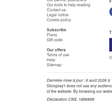
F
Our tools to help reading
Contact us
Legal notice
Cookie policy
Subscribe
T
Plans
Gift code
Our offers
Terms of use
O
Help
Sitemap
Dernière mise à jour : 6 août 2026 à
Storyplay'r does not use any audienc
of the website. By browsing our webs
Déclaration CNIL 1896899