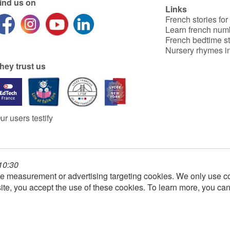
ind us on
Links
French stories for
Learn french num
French bedtime st
Nursery rhymes in
hey trust us
ur users testify
 10:30
e measurement or advertising targeting cookies. We only use co
ite, you accept the use of these cookies. To learn more, you ca