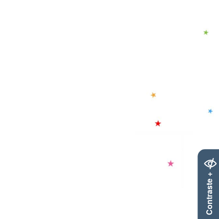
Contraste +