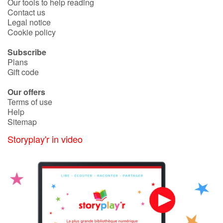
Our tools to help reading
Contact us
Legal notice
Cookie policy
Subscribe
Plans
Gift code
Our offers
Terms of use
Help
Sitemap
Storyplay'r in video