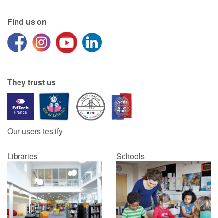
Find us on
They trust us
Our users testify
Libraries
Schools