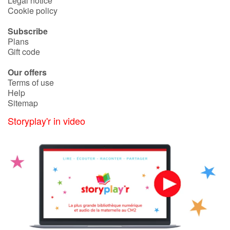
Legal notice
Cookie policy
Subscribe
Plans
Gift code
Our offers
Terms of use
Help
Sitemap
Storyplay'r in video