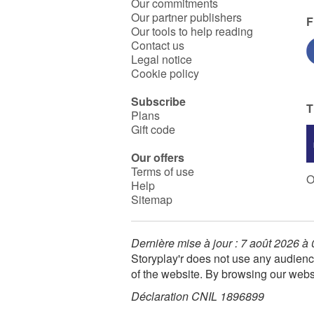
Our commitments
Our partner publishers
F
Our tools to help reading
Contact us
Legal notice
Cookie policy
Subscribe
T
Plans
Gift code
Our offers
Terms of use
O
Help
Sitemap
Dernière mise à jour : 7 août 2026 à
Storyplay'r does not use any audienc
of the website. By browsing our webs
Déclaration CNIL 1896899