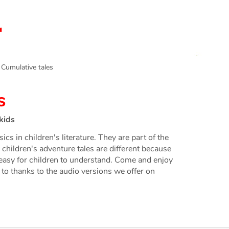
umulative tales
s
kids
ics in children's literature. They are part of the
e children's adventure tales are different because
is easy for children to understand. Come and enjoy
n to thanks to the audio versions we offer on