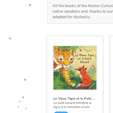
All the books of the theme
Cumula
native speakers and, thanks to ou
adapted for dyslexics.
Le Vieux Tigre et le Petit Renard
Le petit renard emmène le
tigre à la rencontre d’une
biche et de son faon, de trois