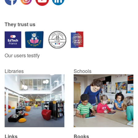
They trust us
Our users testify
Libraries
Schools
Links
Books