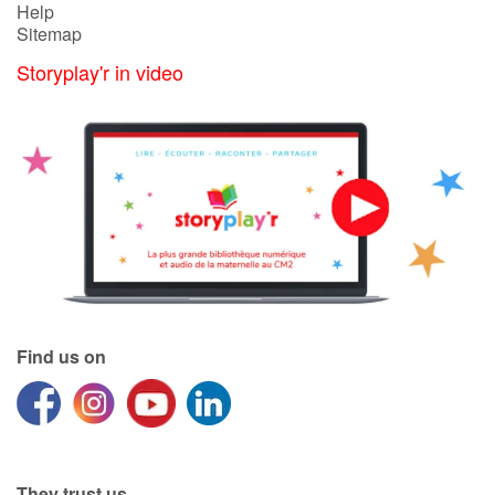
Help
Sitemap
Storyplay'r in video
Find us on
They trust us