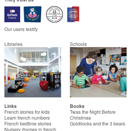
Our users testify
Libraries
Schools
Links
Books
French stories for kids
Twas the Night Before
Learn french numbers
Christmas
French bedtime stories
Goldilocks and the 3 bears
Nursery rhymes in french