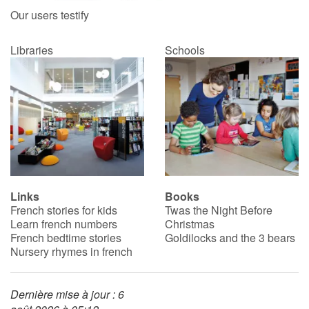
Our users testify
Libraries
Schools
Links
Books
French stories for kids
Twas the Night Before
Learn french numbers
Christmas
French bedtime stories
Goldilocks and the 3 bears
Nursery rhymes in french
Dernière mise à jour : 6