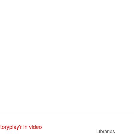
toryplay'r in video
Libraries