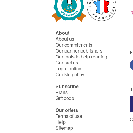
About
About us
Our commitments
Our partner publishers
F
Our tools to help reading
Contact us
Legal notice
Cookie policy
Subscribe
T
Plans
Gift code
Our offers
Terms of use
O
Help
Sitemap