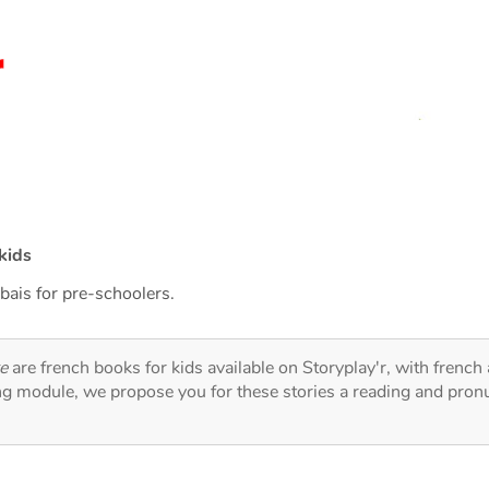
kids
ibais for pre-schoolers.
e
are french books for kids available on Storyplay'r, with french 
ng module, we propose you for these stories a reading and pronu