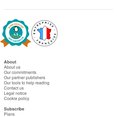
De nos jours, on suit aussi les oiseaux au radar. Ou grâce à des satellites...
About
About us
Our commitments
Our partner publishers
Our tools to help reading
Contact us
Legal notice
Cookie policy
Subscribe
Plans