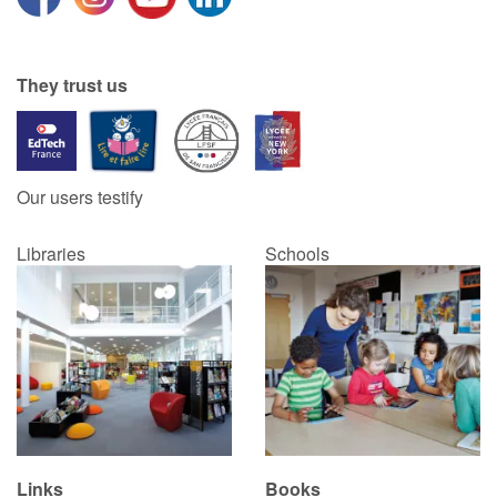
They trust us
Our users testify
Libraries
Schools
Links
Books