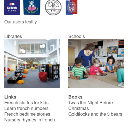
Our users testify
Libraries
Schools
Links
Books
French stories for kids
Twas the Night Before
Learn french numbers
Christmas
French bedtime stories
Goldilocks and the 3 bears
Nursery rhymes in french