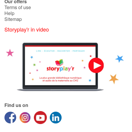
Our offers
Terms of use
Help
Sitemap
Storyplay'r in video
Find us on