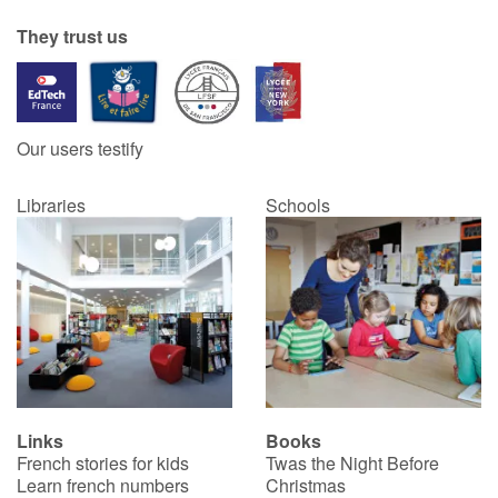
They trust us
Our users testify
Libraries
Schools
Links
Books
French stories for kids
Twas the Night Before
Learn french numbers
Christmas