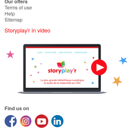
Our offers
Terms of use
Help
Sitemap
Storyplay'r in video
Find us on