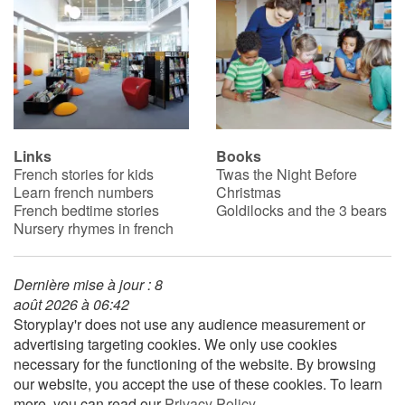
Links
Books
French stories for kids
Twas the Night Before
Learn french numbers
Christmas
French bedtime stories
Goldilocks and the 3 bears
Nursery rhymes in french
Dernière mise à jour : 8
août 2026 à 06:42
Storyplay'r does not use any audience measurement or
advertising targeting cookies. We only use cookies
necessary for the functioning of the website. By browsing
our website, you accept the use of these cookies. To learn
more, you can read our
Privacy Policy
.