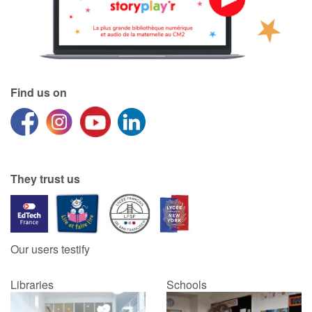
Find us on
They trust us
Our users testify
Libraries
Schools