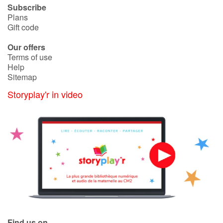
Subscribe
Plans
Gift code
Our offers
Terms of use
Help
Sitemap
Storyplay'r in video
Find us on