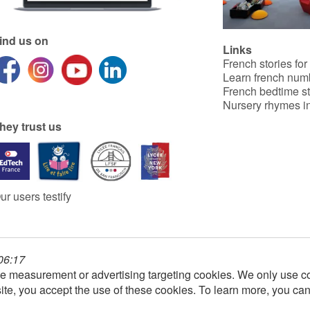
ind us on
Links
French stories for
Learn french num
French bedtime st
Nursery rhymes in
hey trust us
ur users testify
 06:17
e measurement or advertising targeting cookies. We only use co
ite, you accept the use of these cookies. To learn more, you ca