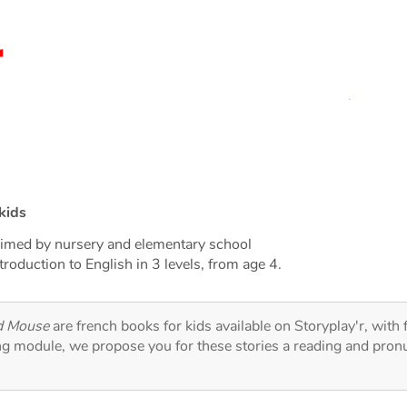
kids
laimed by nursery and elementary school
troduction to English in 3 levels, from age 4.
d Mouse
are french books for kids available on Storyplay'r, with 
ng module, we propose you for these stories a reading and pronu