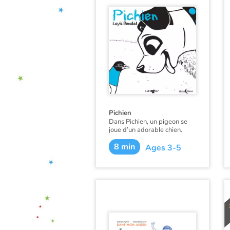
Pichien
Dans Pichien, un pigeon se
joue d’un adorable chien.
8 min
Ages 3-5