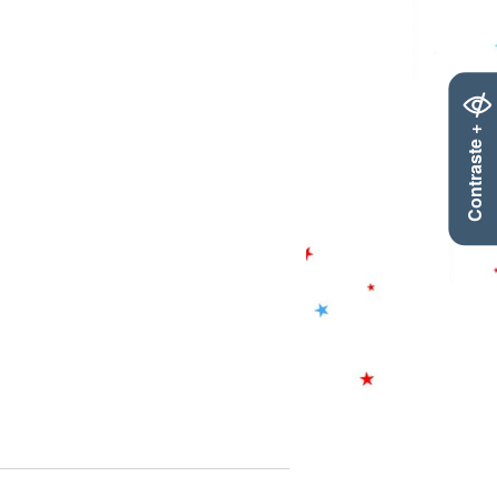
Contraste +