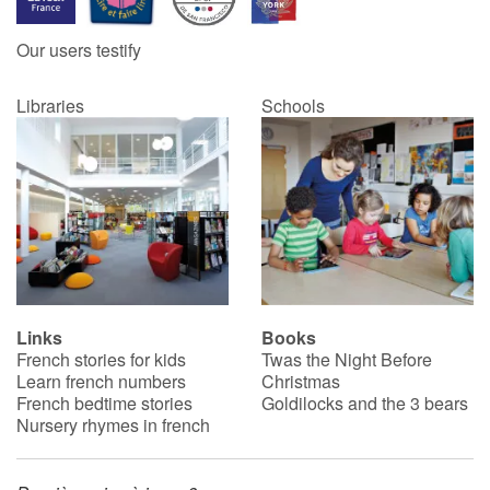
Our users testify
Libraries
Schools
Links
Books
French stories for kids
Twas the Night Before
Learn french numbers
Christmas
French bedtime stories
Goldilocks and the 3 bears
Nursery rhymes in french