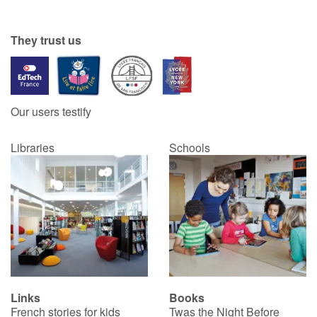
They trust us
Our users testify
Libraries
Schools
Links
Books
French stories for kids
Twas the Night Before