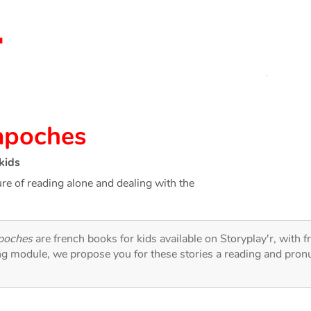
kapoches
kids
ure of reading alone and dealing with the
poches
are french books for kids available on Storyplay'r, with f
ng module, we propose you for these stories a reading and pronu