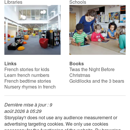
Libraries
Schools
Links
Books
French stories for kids
Twas the Night Before
Learn french numbers
Christmas
French bedtime stories
Goldilocks and the 3 bears
Nursery rhymes in french
Dernière mise à jour : 9
août 2026 à 05:29
Storyplay'r does not use any audience measurement or
advertising targeting cookies. We only use cookies