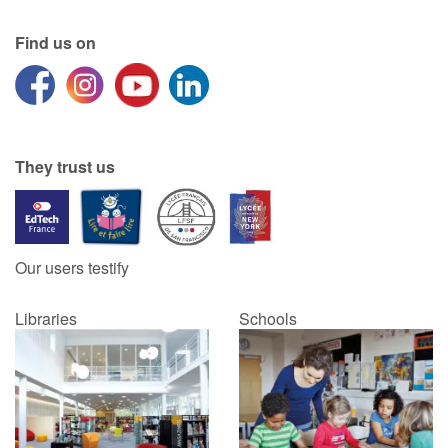
Find us on
They trust us
Our users testify
Libraries
Schools