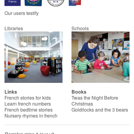
Our users testify
Libraries
Schools
Links
Books
French stories for kids
Twas the Night Before
Learn french numbers
Christmas
French bedtime stories
Goldilocks and the 3 bears
Nursery rhymes in french