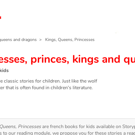
 queens and dragons
> Kings, Queens, Princesses
cesses, princes, kings and q
kids
 classic stories for children. Just like the wolf
er that is often found in children's literature.
 Queens, Princesses
are french books for kids available on Story
ks to our reading module, we propose you for these stories a rea