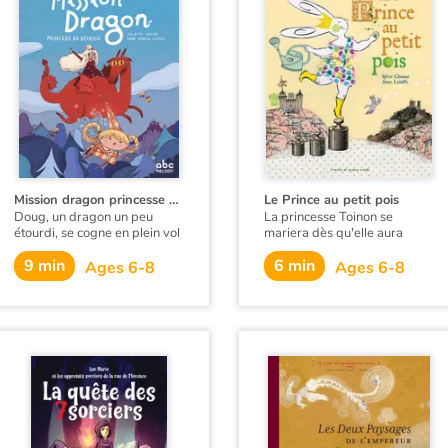
Mission dragon princesse en détresse
Le Prince au petit pois
Doug, un dragon un peu
La princesse Toinon se
étourdi, se cogne en plein vol
mariera dès qu'elle aura
contre Callune, une fée au
trouvé le prince au petit... Le
9 min
6 min
mauvais caractère. Au lieu de
prince au petit quoi ? Au petit
Ages 6-8
Ages 6-8
se fâcher, ils décident de
poids ? Au petit pouah ? Au
s'associer. Pour première
petit pois ?
mission, ils doivent sauver la
princesse Lucille, la filleule de
Callune, enlevée par un
chevalier. Le problème, c'est
que Doug est allergique aux
chevaliers.