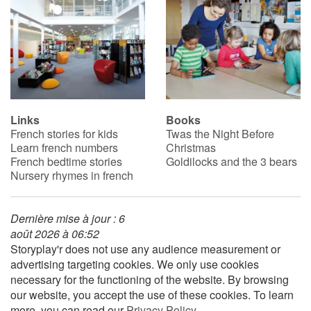
Links
Books
French stories for kids
Twas the Night Before
Learn french numbers
Christmas
French bedtime stories
Goldilocks and the 3 bears
Nursery rhymes in french
Dernière mise à jour : 6
août 2026 à 06:52
Storyplay'r does not use any audience measurement or
advertising targeting cookies. We only use cookies
necessary for the functioning of the website. By browsing
our website, you accept the use of these cookies. To learn
more, you can read our
Privacy Policy
.