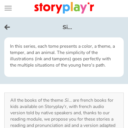
Connexion
Menu
Contenu
Recherche
Bibliothèque
Bas
de
page
Menu
➜
FR
Si...
Log in
In this series, each tome presents a color, a theme, a
temper, and an animal. The simplicity of the
Try for free
illustrations (ink and tampons) goes perfectly with
the multiple situations of the young hero's path.
Library
Awards
All the books of the theme
Si...
are french books for
Home
kids available on Storyplay'r, with french audio
version told by native speakers and, thanks to our
Tales and classics in french
reading module, we propose you for these stories a
reading and pronunciation aid and a version adapted